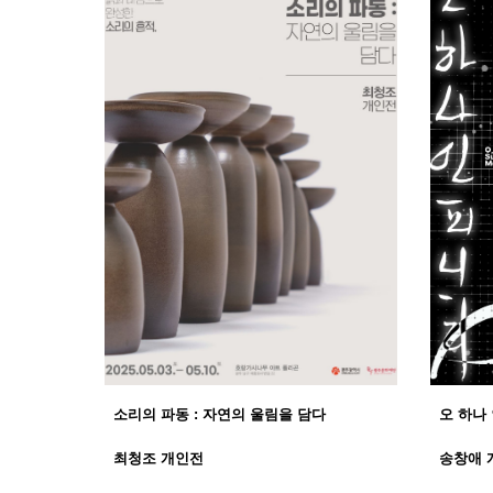
소리의 파동 : 자연의 울림을 담다
오 하나
최청조 개인전
송창애 