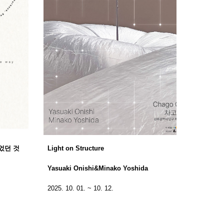
Light on Structure
었던 것
Yasuaki Onishi&Minako Yoshida
2025. 10. 01. ~ 10. 12.