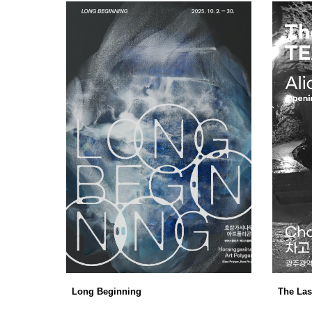
Long Beginning
The Las