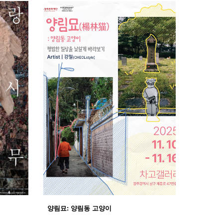
양림묘: 양림동 고양이