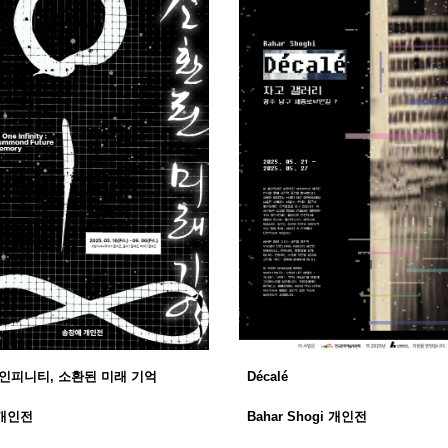
 인피니티, 소환된 미래 기억
Décalé
개인전
Bahar Shogi 개인전