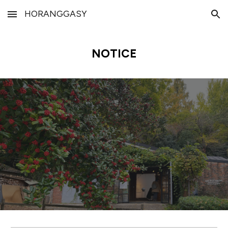
HORANGGASY
Skip to main content
Skip to navigation
NOTICE