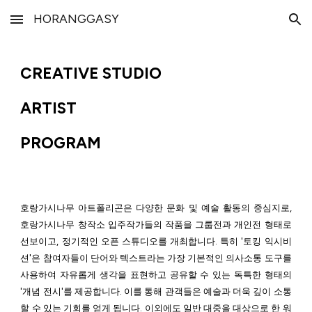
HORANGGASY
Skip to main content
Skip to navigation
CREATIVE STUDIO
ARTIST
PROGRAM
호랑가시나무 아트폴리곤은 다양한 문화 및 예술 활동의 중심지로,
호랑가시나무 창작소 입주작가들의 작품을 그룹전과 개인전 형태로
선보이고, 정기적인 오픈 스튜디오를 개최합니다. 특히 '토킹 익시비
션'은 참여자들이 단어와 텍스트라는 가장 기본적인 의사소통 도구를
사용하여 자유롭게 생각을 표현하고 공유할 수 있는 독특한 형태의
'개념 전시'를 제공합니다. 이를 통해 관객들은 예술과 더욱 깊이 소통
할 수 있는 기회를 얻게 됩니다. 이외에도 일반 대중을 대상으로 한 워