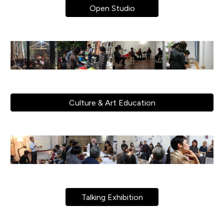
Open Studio
Culture & Art Education
Talking Exhibition