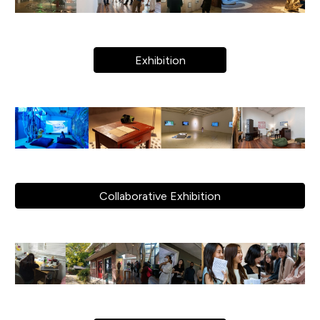
Exhibition
Collaborative Exhibition