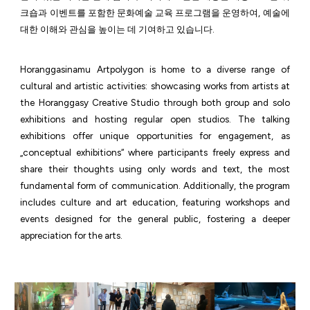
크숍과 이벤트를 포함한 문화예술 교육 프로그램을 운영하여, 예술에
대한 이해와 관심을 높이는 데 기여하고 있습니다.
Horanggasinamu Artpolygon is home to a diverse range of
cultural and artistic activities: showcasing works from artists at
the Horanggasy Creative Studio through both group and solo
exhibitions and hosting regular open studios. The talking
exhibitions offer unique opportunities for engagement, as
„conceptual exhibitions“ where participants freely express and
share their thoughts using only words and text, the most
fundamental form of communication. Additionally, the program
includes culture and art education, featuring workshops and
events designed for the general public, fostering a deeper
appreciation for the arts.