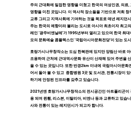
주의 근대화에 밀접한 영향을 미쳤고 한국의 여성인권, 의료,
영향을 미친 곳입니다. 이 역사적 장소들을 기반으로 저희 창
교류 그리고 지역사회에 기여하는 것을 목표로 매년 레지던시
주는 한국의 예향이라 불리는 도시로 아시아 최초이자 최고
레인 ‘광주비엔날레’가 1995년부터 열리고 있으며 한국 최
모의 문화예술 콤플렉스인 ‘국립아시아문화전당’이 있는 도시
호랑가시나무창작소는 도심 한복판에 있지만 양림산 바로 아
조용하며 근처에 근대역사문화 유산이 산재해 있어 주변을 
을 수 있는 곳입니다. 또한 반경2km 이내에 국립아시아문
어서 돌아 볼 수 있고 종합병원 3곳 및 도서관, 전통시장이 
하기에 안정된 인프라를 갖추고 있습니다.
2021년엔 호랑가시나무창작소의 전시공간인 아트폴리곤이 
용 되며 뮌휀, 리스본, 이탈리아, 비엔나 등과 교류하고 있습
사와 전통이 있는 레지던시가 되고자 합니다.