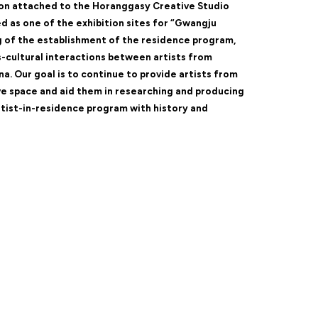
gon attached to the Horanggasy Creative Studio
 as one of the exhibition sites for “Gwangju
g of the establishment of the residence program,
s-cultural interactions between artists from
nna. Our goal is to continue to provide artists from
ve space and aid them in researching and producing
rtist-in-residence program with history and