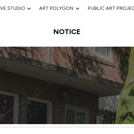
VE STUDIO
ART POLYGON
PUBLIC ART PROJE
ip to main content
Skip to navigat
NOTICE