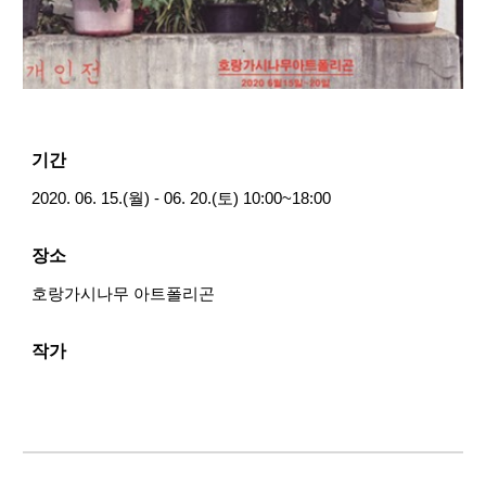
기간
2020. 06. 15.(월) - 06.
2
0.(
토
) 10:00~18:00
장소
호랑가시나무 아트폴리곤
작가