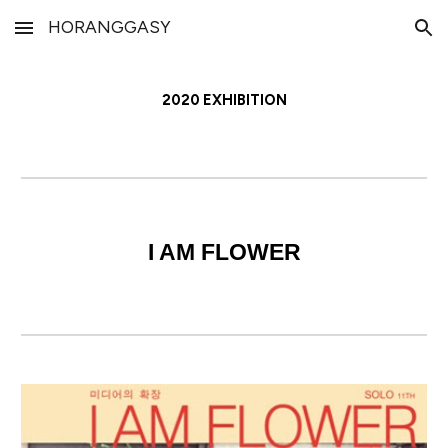
HORANGGASY
Skip to main content
Skip to navigation
2020 EXHIBITION
I AM FLOWER